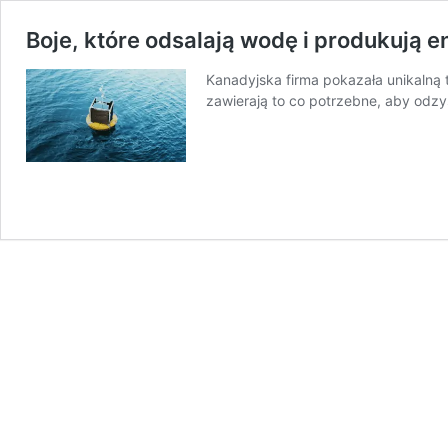
Boje, które odsalają wodę i produkują e
Kanadyjska firma pokazała unikalną 
zawierają to co potrzebne, aby odz