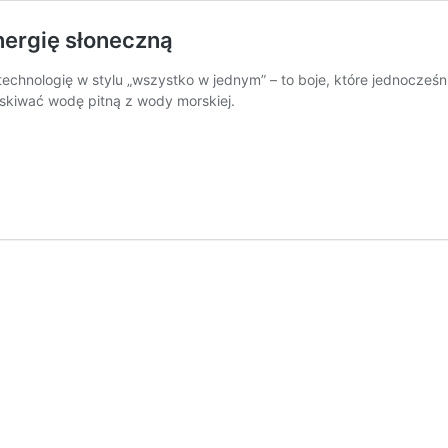
nergię słoneczną
technologię w stylu „wszystko w jednym” – to boje, które jednocześn
yskiwać wodę pitną z wody morskiej.