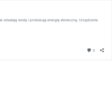
ie odsalają wodę i produkują energię słoneczną. Urządzenia
komentar
0