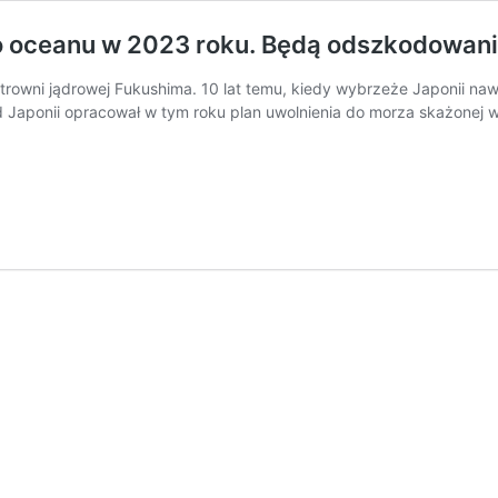
do oceanu w 2023 roku. Będą odszkodowan
rowni jądrowej Fukushima. 10 lat temu, kiedy wybrzeże Japonii nawied
 Japonii opracował w tym roku plan uwolnienia do morza skażonej w