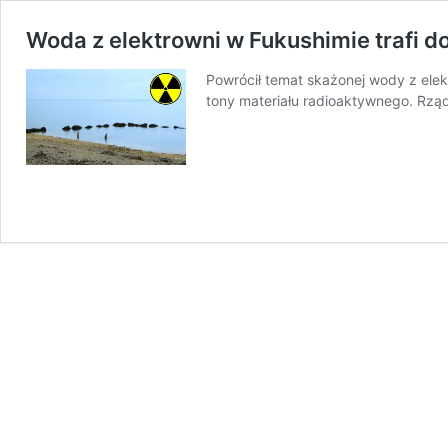
Woda z elektrowni w Fukushimie trafi 
Powrócił temat skażonej wody z elekt
tony materiału radioaktywnego. Rząd