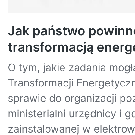
Jak państwo powinn
transformacją ener
O tym, jakie zadania mog
Transformacji Energetyczn
sprawie do organizacji p
ministerialni urzędnicy i 
zainstalowanej w elektro