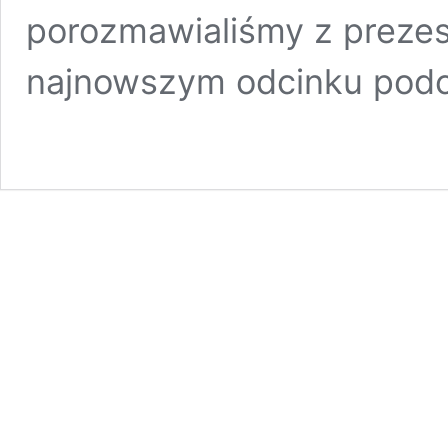
porozmawialiśmy z prezes
najnowszym odcinku podc