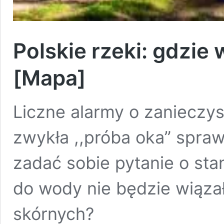
Polskie rzeki: gdzie
[Mapa]
Liczne alarmy o zanieczys
zwykła ,,próba oka” spraw
zadać sobie pytanie o sta
do wody nie będzie wiąza
skórnych?