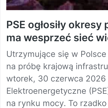
PSE ogłosiły okresy
ma wesprzeć sieć w
Utrzymujące się w Polsce 
na próbę krajową infrastr
wtorek, 30 czerwca 2026 r.
Elektroenergetyczne (PSE)
na rynku mocy. To rzadk