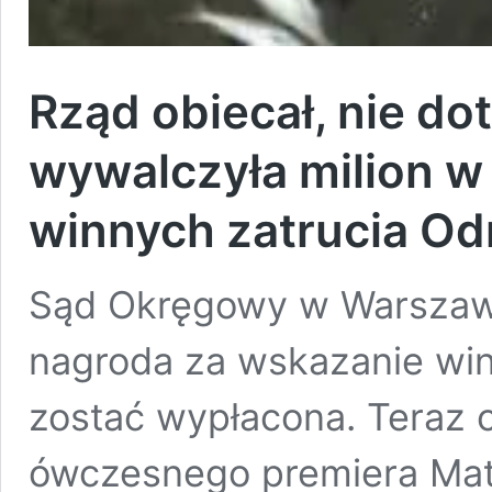
Rząd obiecał, nie do
wywalczyła milion w
winnych zatrucia Od
Sąd Okręgowy w Warszawi
nagroda za wskazanie win
zostać wypłacona. Teraz 
ówczesnego premiera Mat