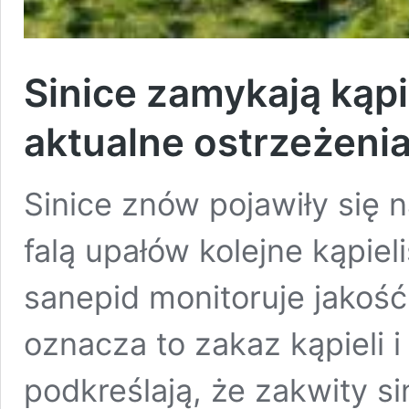
Sinice zamykają kąpi
aktualne ostrzeżeni
Sinice znów pojawiły się
falą upałów kolejne kąpiel
sanepid monitoruje jakość
oznacza to zakaz kąpieli i
podkreślają, że zakwity s