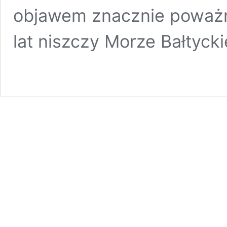
objawem znacznie poważn
lat niszczy Morze Bałtycki