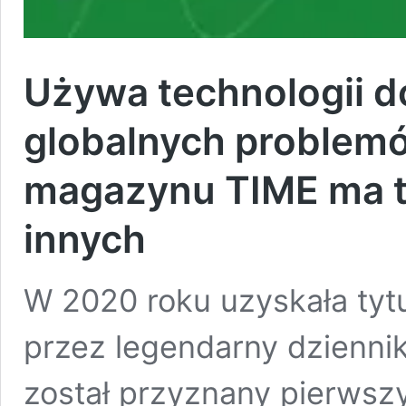
Używa technologii d
globalnych problem
magazynu TIME ma ter
innych
W 2020 roku uzyskała tyt
przez legendarny dziennik
został przyznany pierwszy 