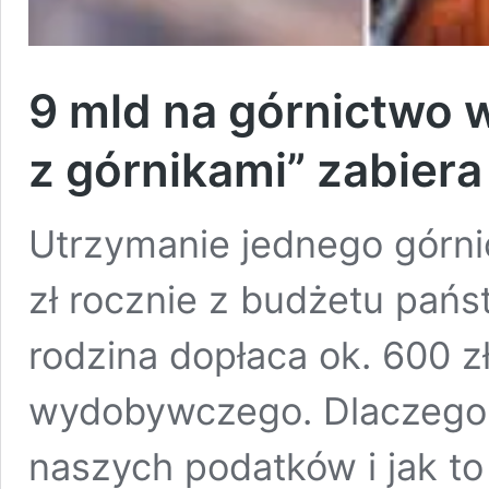
9 mld na górnictwo 
z górnikami” zabier
Utrzymanie jednego górni
zł rocznie z budżetu pańs
rodzina dopłaca ok. 600 
wydobywczego. Dlaczego 
naszych podatków i jak to 