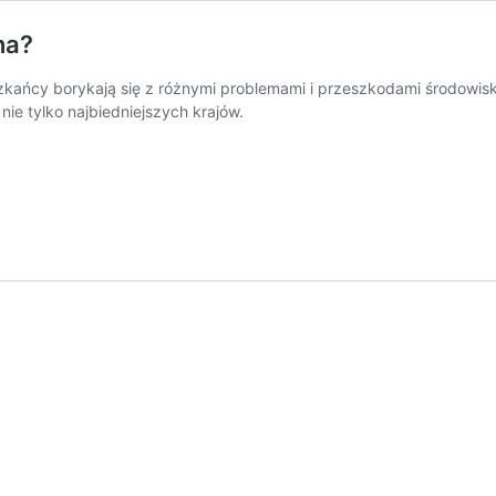
na?
zkańcy borykają się z różnymi problemami i przeszkodami środowisk
nie tylko najbiedniejszych krajów.