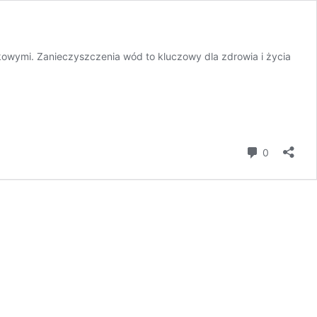
owymi. Zanieczyszczenia wód to kluczowy dla zdrowia i życia
komentar
0