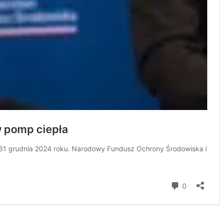
w pomp ciepła
31 grudnia 2024 roku. Narodowy Fundusz Ochrony Środowiska i
komentar
0