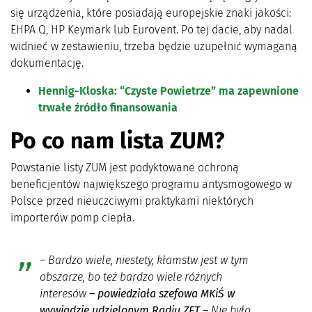
się urządzenia, które posiadają europejskie znaki jakości:
EHPA Q, HP Keymark lub Eurovent. Po tej dacie, aby nadal
widnieć w zestawieniu, trzeba będzie uzupełnić wymaganą
dokumentację.
Hennig-Kloska: “Czyste Powietrze” ma zapewnione
trwałe źródło finansowania
Po co nam lista ZUM?
Powstanie listy ZUM jest podyktowane ochroną
beneficjentów największego programu antysmogowego w
Polsce przed nieuczciwymi praktykami niektórych
importerów pomp ciepła.
– Bardzo wiele, niestety, kłamstw jest w tym
obszarze, bo też bardzo wiele różnych
interesów
– powiedziała szefowa MKiŚ w
wywiadzie udzielonym Radiu ZET –
Nie było