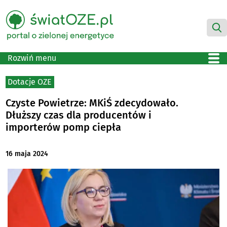
Rozwiń menu
Dotacje OZE
Czyste Powietrze: MKiŚ zdecydowało.
Dłuższy czas dla producentów i
importerów pomp ciepła
16 maja 2024