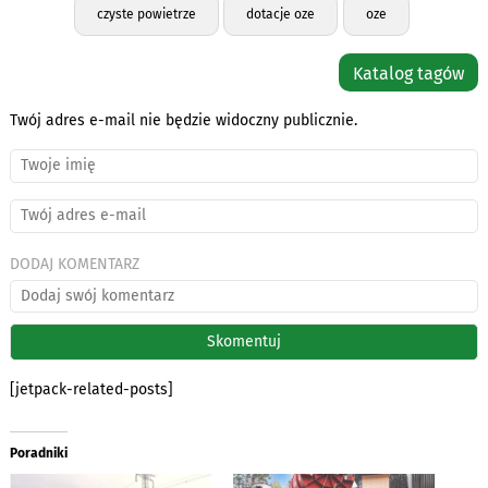
czyste powietrze
dotacje oze
oze
Katalog tagów
Twój adres e-mail nie będzie widoczny publicznie.
DODAJ KOMENTARZ
[jetpack-related-posts]
Poradniki