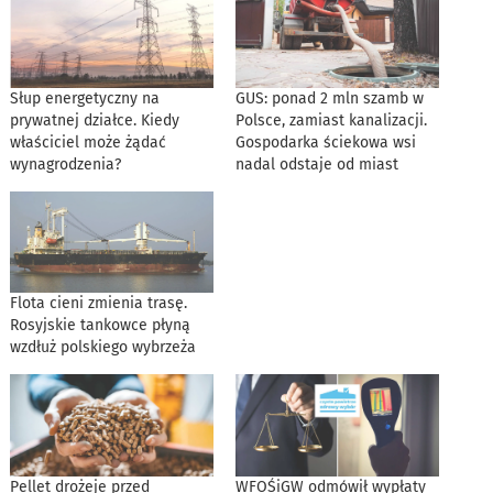
Słup energetyczny na
GUS: ponad 2 mln szamb w
prywatnej działce. Kiedy
Polsce, zamiast kanalizacji.
właściciel może żądać
Gospodarka ściekowa wsi
wynagrodzenia?
nadal odstaje od miast
Flota cieni zmienia trasę.
Rosyjskie tankowce płyną
wzdłuż polskiego wybrzeża
Pellet drożeje przed
WFOŚiGW odmówił wypłaty