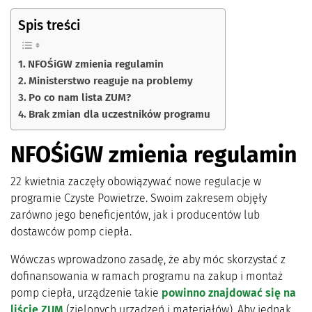
Spis treści
NFOŚiGW zmienia regulamin
Ministerstwo reaguje na problemy
Po co nam lista ZUM?
Brak zmian dla uczestników programu
NFOŚiGW zmienia regulamin
22 kwietnia zaczęły obowiązywać nowe regulacje w
programie Czyste Powietrze. Swoim zakresem objęły
zarówno jego beneficjentów, jak i producentów lub
dostawców pomp ciepła.
Wówczas wprowadzono zasadę, że aby móc skorzystać z
dofinansowania w ramach programu na zakup i montaż
pomp ciepła, urządzenie takie
powinno znajdować się na
liście ZUM
(zielonych urządzeń i materiałów). Aby jednak