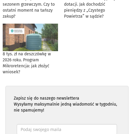
sezonem grzewczym. Czy to
dotacji. Jak dochodzić
ostatni moment na tańszy
pieniędzy z „Czystego
zakup?
Powietrza” w sądzie?
8 tys. zł na deszczówkę w
2026 roku. Program
Mikroretencja: jak złożyć
wniosek?
Zapisz się do naszego newslettera
Wysyłamy maksymalnie jedną wiadomość w tygodniu,
nie spamujemy!