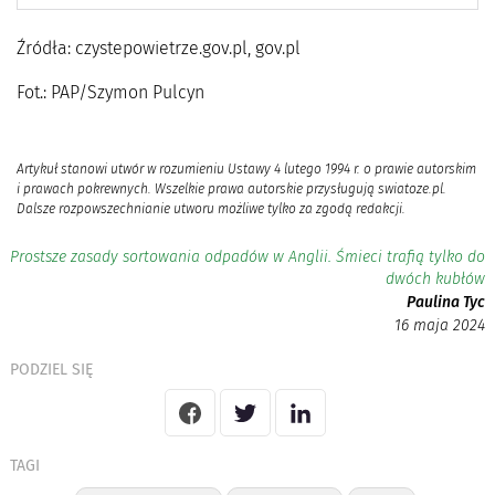
Źródła: czystepowietrze.gov.pl, gov.pl
Fot.: PAP/Szymon Pulcyn
Artykuł stanowi utwór w rozumieniu Ustawy 4 lutego 1994 r. o prawie autorskim
i prawach pokrewnych. Wszelkie prawa autorskie przysługują swiatoze.pl.
Dalsze rozpowszechnianie utworu możliwe tylko za zgodą redakcji.
Prostsze zasady sortowania odpadów w Anglii. Śmieci trafią tylko do
dwóch kubłów
Paulina Tyc
16 maja 2024
PODZIEL SIĘ
TAGI