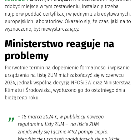
zdobyć miejsce w tym zestawieniu, instalację trzeba
najpierw poddać certyfikacji w jednym z akredytowanych,
europejskich laboratoriów. Okazało się, że czas, jaki na to
wyznaczono, był niewystarczający.
Ministerstwo reaguje na
problemy
Pierwotnie termin na dopełnienie formalności i wpisanie
urządzenia na listę ZUM miał zakończyć się w czerwcu
2024, jednak wspólną decyzją NFOŚiGW oraz Ministerstwa
Klimatu i Środowiska, wydłużono go do ostatniego dnia
bieżącego roku.
– 18 marca 2024 r., w publikacji nowego
regulaminu listy ZUM – na liście ZUM
znajdowały się łącznie 4192 pompy ciepła.
Weryfikację urządzeń znajdujących się na liście