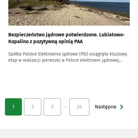
Bezpieczeństwo jądrowe potwierdzone. Lubiatowo-
Kopalino z pozytywną opinią PAA
Spółka Polskie Elektrownie Jądrowe (PEJ) osiągnęła kluczowy
etap w realizacji pierwszej w Polsce elektrowni jądrowej,...
…
1
2
3
24
Następna