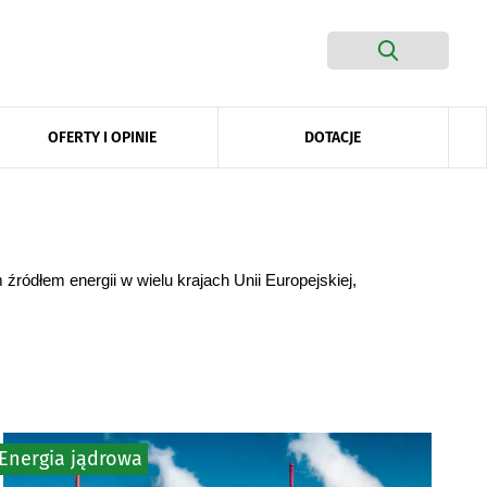
DOTACJE
OFERTY I OPINIE
ródłem energii w wielu krajach Unii Europejskiej,
Energia jądrowa