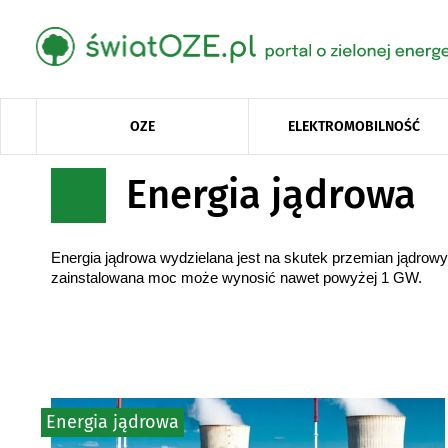
OZE
ELEKTROMOBILNOŚĆ
Energia jądrowa
Energia jądrowa wydzielana jest na skutek przemian jądrowy
zainstalowana moc może wynosić nawet powyżej 1 GW.
Energia jądrowa