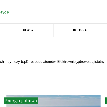
NEWSY
EKOLOGIA
ch – syntezy bądź rozpadu atomów. Elektrownie jądrowe są istotnym ź
Energia jądrowa