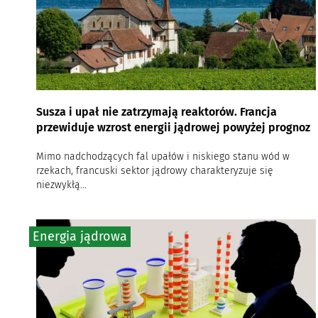
Susza i upał nie zatrzymają reaktorów. Francja
przewiduje wzrost energii jądrowej powyżej prognoz
Mimo nadchodzących fal upałów i niskiego stanu wód w
rzekach, francuski sektor jądrowy charakteryzuje się
niezwykłą...
Energia jądrowa