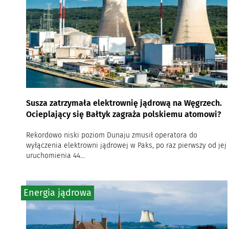
Susza zatrzymała elektrownię jądrową na Węgrzech.
Ocieplający się Bałtyk zagraża polskiemu atomowi?
Rekordowo niski poziom Dunaju zmusił operatora do
wyłączenia elektrowni jądrowej w Paks, po raz pierwszy od jej
uruchomienia 44...
Energia jądrowa