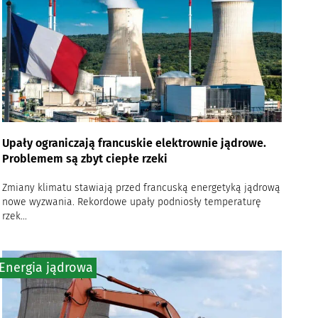
Upały ograniczają francuskie elektrownie jądrowe.
Problemem są zbyt ciepłe rzeki
Zmiany klimatu stawiają przed francuską energetyką jądrową
nowe wyzwania. Rekordowe upały podniosły temperaturę
rzek...
Energia jądrowa