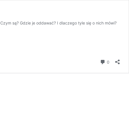
Czym są? Gdzie je oddawać? I dlaczego tyle się o nich mówi?
komentar
0