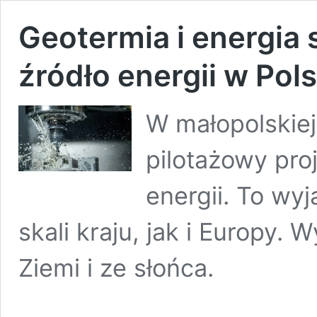
Geotermia i energia 
źródło energii w Pol
W małopolskie
pilotażowy pro
energii. To wy
skali kraju, jak i Europy.
Ziemi i ze słońca.