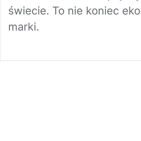
świecie. To nie koniec ek
marki.