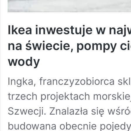
Ikea inwestuje w na
na świecie, pompy ci
wody
Ingka, franczyzobiorca sk
trzech projektach morskie
Szwecji. Znalazła się wśr
budowana obecnie pojedy