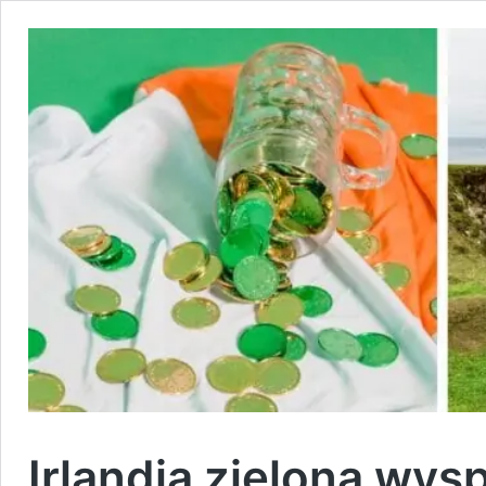
Irlandia zieloną wys