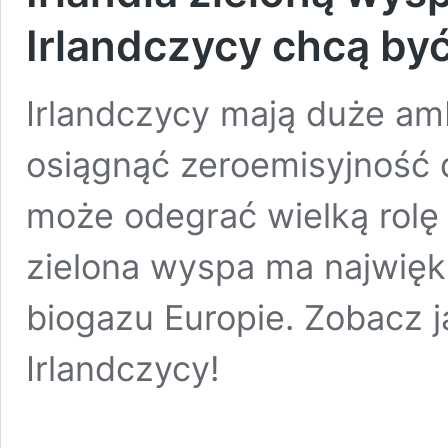
Irlandczycy chcą być
Irlandczycy mają duże amb
osiągnąć zeroemisyjność d
może odegrać wielką rolę 
zielona wyspa ma najwięk
biogazu Europie. Zobacz j
Irlandczycy!