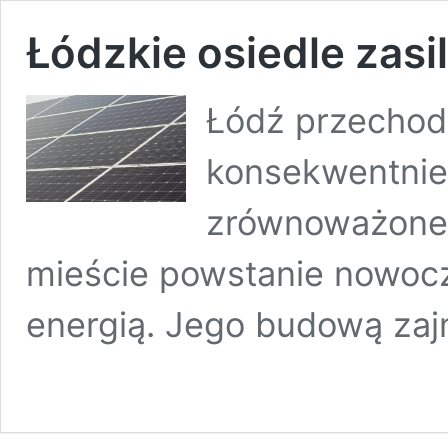
Łódzkie osiedle zasi
Łódź przechodz
konsekwentnie 
zrównoważone
mieście powstanie nowocz
energią. Jego budową zajm