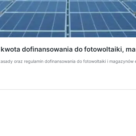
, kwota dofinansowania do fotowoltaiki, m
 zasady oraz regulamin dofinansowania do fotowoltaiki i magazynów