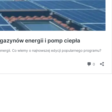
agazynów energii i pomp ciepła
 energii. Co wiemy o najnowszej edycji popularnego programu?
komentar
0