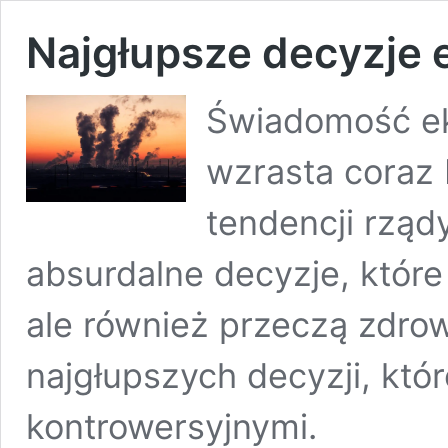
Najgłupsze decyzje 
Świadomość ek
wzrasta coraz b
tendencji rządy
absurdalne decyzje, które
ale również przeczą zdro
najgłupszych decyzji, kt
kontrowersyjnymi.