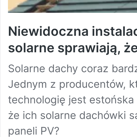
Niewidoczna instala
solarne sprawiają, ż
Solarne dachy coraz bardz
Jednym z producentów, kt
technologię jest estońska
że ich solarne dachówki 
paneli PV?