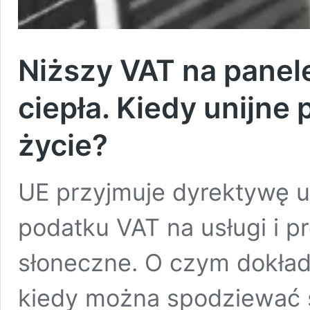
Niższy VAT na panel
ciepła. Kiedy unijne
życie?
UE przyjmuje dyrektywę u
podatku VAT na usługi i pr
słoneczne. O czym dokładn
kiedy można spodziewać s