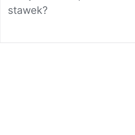
stawek?