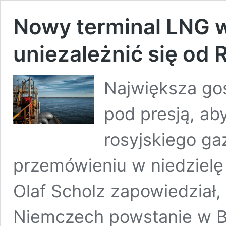
Nowy terminal LNG 
uniezależnić się od R
Największa gos
pod presją, ab
rosyjskiego g
przemówieniu w niedzielę
Olaf Scholz zapowiedział
Niemczech powstanie w B