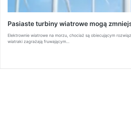
Pasiaste turbiny wiatrowe mogą zmniejs
Elektrownie wiatrowe na morzu, chociaż są obiecującym rozwią
wiatraki zagrażają fruwającym…