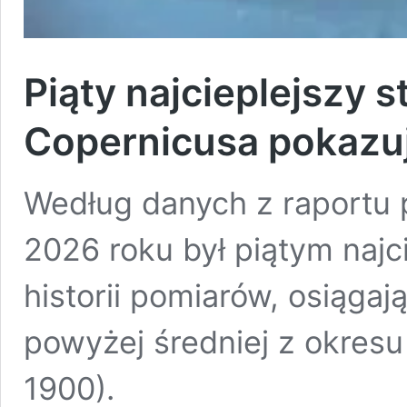
Piąty najcieplejszy s
Copernicusa pokazuj
Według danych z raportu
2026 roku był piątym naj
historii pomiarów, osiąga
powyżej średniej z okresu
1900).