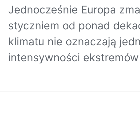
Jednocześnie Europa zmag
styczniem od ponad dekad
klimatu nie oznaczają jedn
intensywności ekstremó