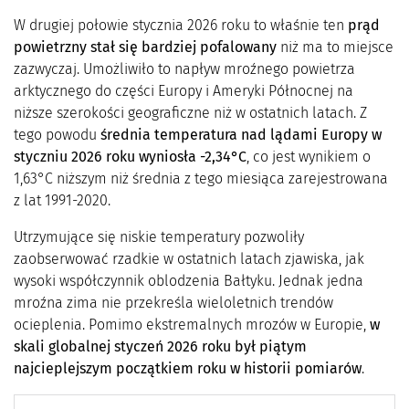
W drugiej połowie stycznia 2026 roku to właśnie ten
prąd
powietrzny stał się bardziej pofalowany
niż ma to miejsce
zazwyczaj. Umożliwiło to napływ mroźnego powietrza
arktycznego do części Europy i Ameryki Północnej na
niższe szerokości geograficzne niż w ostatnich latach. Z
tego powodu
średnia temperatura nad lądami Europy w
styczniu 2026 roku wyniosła -2,34°C
, co jest wynikiem o
1,63°C niższym niż średnia z tego miesiąca zarejestrowana
z lat 1991-2020.
Utrzymujące się niskie temperatury pozwoliły
zaobserwować rzadkie w ostatnich latach zjawiska, jak
wysoki współczynnik oblodzenia Bałtyku. Jednak jedna
mroźna zima nie przekreśla wieloletnich trendów
ocieplenia. Pomimo ekstremalnych mrozów w Europie,
w
skali globalnej styczeń 2026 roku był piątym
najcieplejszym początkiem roku w historii pomiarów
.