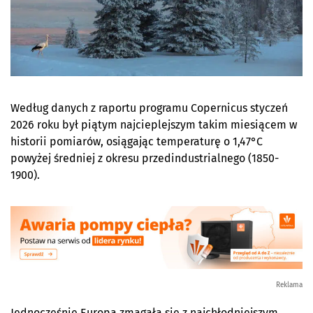
Według danych z raportu programu Copernicus styczeń
2026 roku był piątym najcieplejszym takim miesiącem w
historii pomiarów, osiągając temperaturę o 1,47°C
powyżej średniej z okresu przedindustrialnego (1850-
1900).
Reklama
Jednocześnie Europa zmagała się z najchłodniejszym