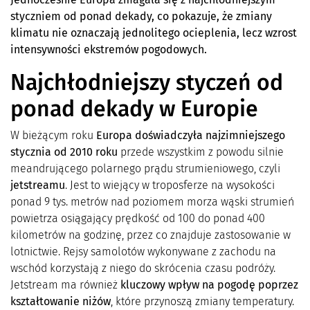
styczniem od ponad dekady, co pokazuje, że zmiany
klimatu nie oznaczają jednolitego ocieplenia, lecz wzrost
intensywności ekstremów pogodowych.
Najchłodniejszy styczeń od
ponad dekady w Europie
W bieżącym roku
Europa doświadczyła najzimniejszego
stycznia od 2010 roku
przede wszystkim z powodu silnie
meandrującego polarnego prądu strumieniowego, czyli
jetstreamu
. Jest to wiejący w troposferze na wysokości
ponad 9 tys. metrów nad poziomem morza wąski strumień
powietrza osiągający prędkość od 100 do ponad 400
kilometrów na godzinę, przez co znajduje zastosowanie w
lotnictwie. Rejsy samolotów wykonywane z zachodu na
wschód korzystają z niego do skrócenia czasu podróży.
Jetstream ma również
kluczowy wpływ na pogodę poprzez
kształtowanie niżów
, które przynoszą zmiany temperatury.