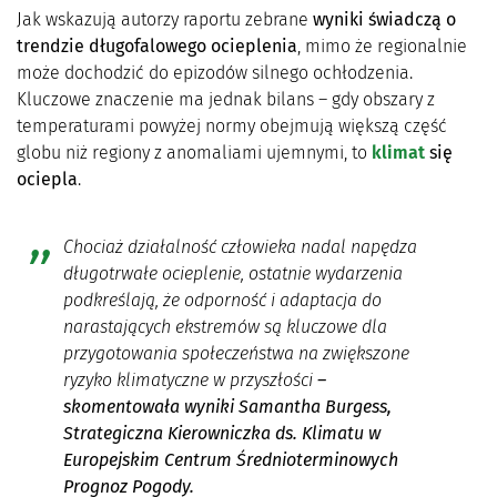
Jak wskazują autorzy raportu zebrane
wyniki świadczą o
trendzie długofalowego ocieplenia
, mimo że regionalnie
może dochodzić do epizodów silnego ochłodzenia.
Kluczowe znaczenie ma jednak bilans – gdy obszary z
temperaturami powyżej normy obejmują większą część
globu niż regiony z anomaliami ujemnymi, to
klimat
się
ociepla
.
Chociaż działalność człowieka nadal napędza
długotrwałe ocieplenie, ostatnie wydarzenia
podkreślają, że odporność i adaptacja do
narastających ekstremów są kluczowe dla
przygotowania społeczeństwa na zwiększone
ryzyko klimatyczne w przyszłości
–
skomentowała wyniki Samantha Burgess,
Strategiczna Kierowniczka ds. Klimatu w
Europejskim Centrum Średnioterminowych
Prognoz Pogody.