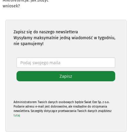
Mikroretencja: jak złożyć
wniosek?
Zapisz się do naszego newslettera
Wysyłamy maksymalnie jedną wiadomość w tygodniu,
nie spamujemy!
Administratorem Twoich danych osobowych będzie Świat Oze Sp. z o.o.
Podanie adresu e-mail jest dobrowolne, ale niezbędne do otrzymania
newslettera. Szczegóły dotyczące przetwarzania Twoich danych znajdziesz
tutaj