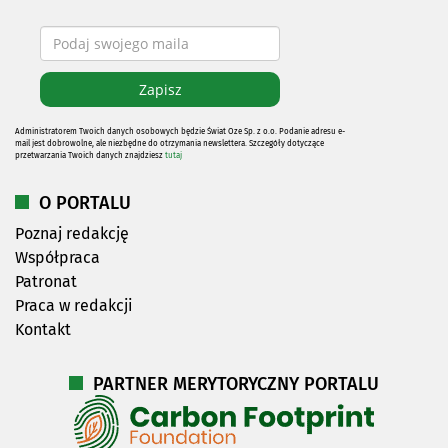
Administratorem Twoich danych osobowych będzie Świat Oze Sp. z o.o. Podanie adresu e-
mail jest dobrowolne, ale niezbędne do otrzymania newslettera. Szczegóły dotyczące
przetwarzania Twoich danych znajdziesz
tutaj
O PORTALU
Poznaj redakcję
Współpraca
Patronat
Praca w redakcji
Kontakt
PARTNER MERYTORYCZNY PORTALU