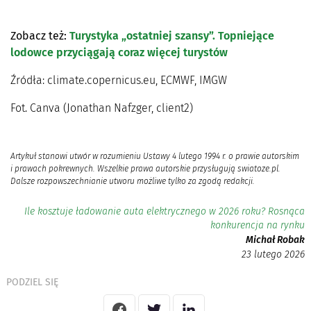
Zobacz też:
Turystyka „ostatniej szansy”. Topniejące
lodowce przyciągają coraz więcej turystów
Źródła: climate.copernicus.eu, ECMWF, IMGW
Fot. Canva (Jonathan Nafzger, client2)
Artykuł stanowi utwór w rozumieniu Ustawy 4 lutego 1994 r. o prawie autorskim
i prawach pokrewnych. Wszelkie prawa autorskie przysługują swiatoze.pl.
Dalsze rozpowszechnianie utworu możliwe tylko za zgodą redakcji.
Ile kosztuje ładowanie auta elektrycznego w 2026 roku? Rosnąca
konkurencja na rynku
Michał Robak
23 lutego 2026
PODZIEL SIĘ