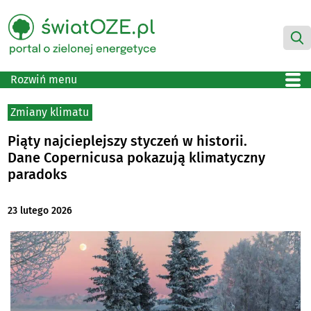
Rozwiń menu
Zmiany klimatu
Piąty najcieplejszy styczeń w historii.
Dane Copernicusa pokazują klimatyczny
paradoks
23 lutego 2026