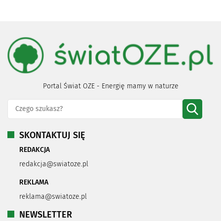
Portal Świat OZE - Energię mamy w naturze
SKONTAKTUJ SIĘ
REDAKCJA
redakcja@swiatoze.pl
REKLAMA
reklama@swiatoze.pl
NEWSLETTER