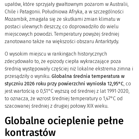
upałów, które sprzyjały gwałtownym pożarom w Australii,
Chile i Patagonii. Południowa Afryka, a w szczególności
Mozambik, zmagała się ze skutkami zmian klimatu w
postaci ulewnych deszczy, co doprowadziło do wielu
miejscowych powodzi. Temperatury powyżej średniej
zanotowano także na większości obszaru Antarktydy.
O wysokim miejscu w rankingach historycznych
zdecydowało to, że epizody ciepła wykraczające poza
średnią występowały częściej niż lokalne ekstrema zimna i
przesądziły o wyniku.
Globalna średnia temperatura w
styczniu 2026 roku przy powierzchni wyniosła 12,95°C
, co
jest wartością o 0,51°C wyższą od średniej z lat 1991-2020,
to oznacza, że wzrost średniej temperatury o 1,47°C od
szacowanej średniej z drugiej połowy XIX wieku.
Globalne ocieplenie pełne
kontrastów