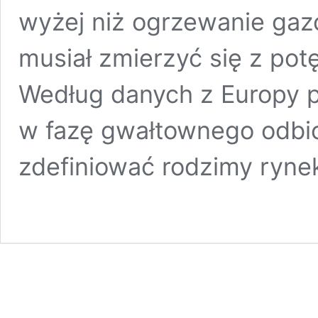
wyżej niż ogrzewanie gaz
musiał zmierzyć się z potę
Według danych z Europy p
w fazę gwałtownego odbic
zdefiniować rodzimy rynek