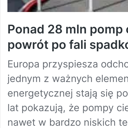
Ponad 28 mln pomp c
powrót po fali spad
Europa przyspiesza odcho
jednym z ważnych elemen
energetycznej stają się p
lat pokazują, że pompy ci
nawet w bardzo niskich t