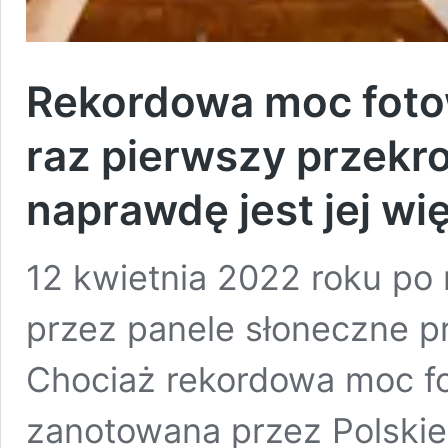
Rekordowa moc fotow
raz pierwszy przekro
naprawdę jest jej wi
12 kwietnia 2022 roku po
przez panele słoneczne p
Chociaż rekordowa moc fo
zanotowana przez Polskie 