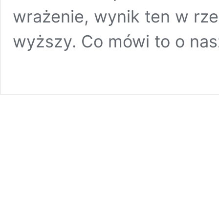
wrażenie, wynik ten w rz
wyższy. Co mówi to o na