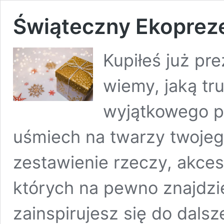
Świąteczny Ekoprez
Kupiłeś już pr
wiemy, jaką t
wyjątkowego p
uśmiech na twarzy twojeg
zestawienie rzeczy, akce
których na pewno znajdzie
zainspirujesz się do dals