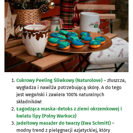
Cukrowy Peeling Śliwkowy (Naturolove)
– złuszcza,
wygładza i nawilża potrzebującą skórę. A do tego
jest wegański i zawiera 100% naturalnych
składników!
Łagodząca maska-detoks z ziemi okrzemkowej i
kwiatu lipy (Polny Warkocz)
Jadeitowy masażer do twarzy (Ewa Schmitt)
–
modny trend z pielęgnacji azjatyckiej, który