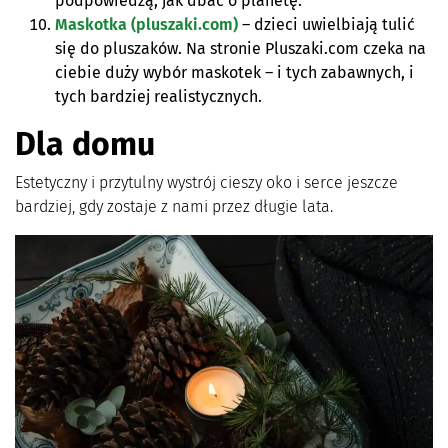
podpowiedzą, jak dbać o planetę.
Maskotka (pluszaki.com)
– dzieci uwielbiają tulić
się do pluszaków. Na stronie Pluszaki.com czeka na
ciebie duży wybór maskotek – i tych zabawnych, i
tych bardziej realistycznych.
Dla domu
Estetyczny i przytulny wystrój cieszy oko i serce jeszcze
bardziej, gdy zostaje z nami przez długie lata.