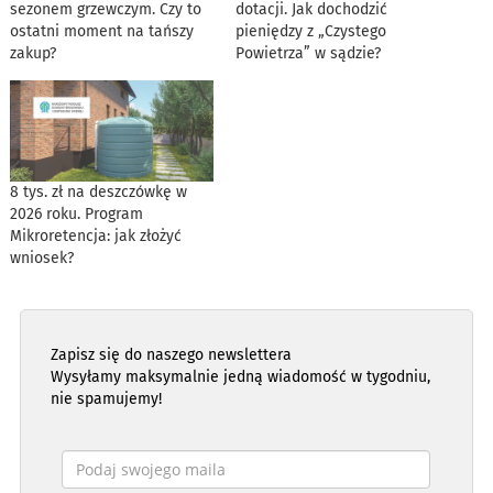
sezonem grzewczym. Czy to
dotacji. Jak dochodzić
ostatni moment na tańszy
pieniędzy z „Czystego
zakup?
Powietrza” w sądzie?
8 tys. zł na deszczówkę w
2026 roku. Program
Mikroretencja: jak złożyć
wniosek?
Zapisz się do naszego newslettera
Wysyłamy maksymalnie jedną wiadomość w tygodniu,
nie spamujemy!