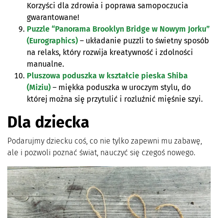
Korzyści dla zdrowia i poprawa samopoczucia
gwarantowane!
Puzzle “Panorama Brooklyn Bridge w Nowym Jorku”
(Eurographics)
– układanie puzzli to świetny sposób
na relaks, który rozwija kreatywność i zdolności
manualne.
Pluszowa poduszka w kształcie pieska Shiba
(Miziu)
– miękka poduszka w uroczym stylu, do
której można się przytulić i rozluźnić mięśnie szyi.
Dla dziecka
Podarujmy dziecku coś, co nie tylko zapewni mu zabawę,
ale i pozwoli poznać świat, nauczyć się czegoś nowego.