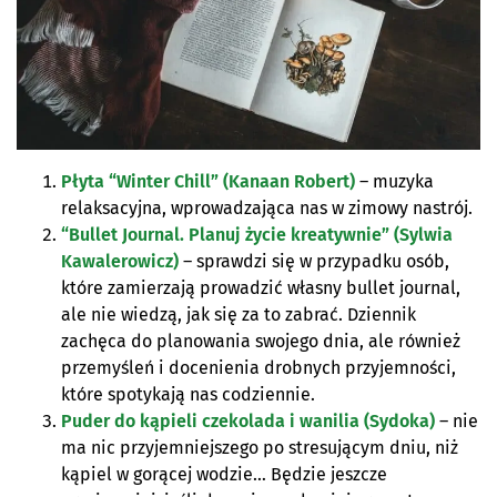
Płyta “Winter Chill” (Kanaan Robert)
– muzyka
relaksacyjna, wprowadzająca nas w zimowy nastrój.
“Bullet Journal. Planuj życie kreatywnie” (Sylwia
Kawalerowicz)
– sprawdzi się w przypadku osób,
które zamierzają prowadzić własny bullet journal,
ale nie wiedzą, jak się za to zabrać. Dziennik
zachęca do planowania swojego dnia, ale również
przemyśleń i docenienia drobnych przyjemności,
które spotykają nas codziennie.
Puder do kąpieli czekolada i wanilia (Sydoka)
– nie
ma nic przyjemniejszego po stresującym dniu, niż
kąpiel w gorącej wodzie… Będzie jeszcze