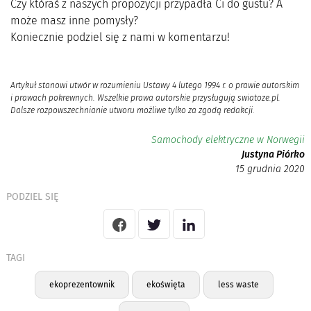
Czy któraś z naszych propozycji przypadła Ci do gustu? A
może masz inne pomysły?
Koniecznie podziel się z nami w komentarzu!
Artykuł stanowi utwór w rozumieniu Ustawy 4 lutego 1994 r. o prawie autorskim
i prawach pokrewnych. Wszelkie prawa autorskie przysługują swiatoze.pl.
Dalsze rozpowszechnianie utworu możliwe tylko za zgodą redakcji.
Samochody elektryczne w Norwegii
Justyna Piórko
15 grudnia 2020
PODZIEL SIĘ
TAGI
ekoprezentownik
ekoświęta
less waste