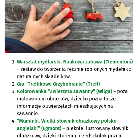
Warsztat mydlarski. Naukowa zabawa (Clementoni)
– zestaw do tworzenia ręcznie robionych mydełek z
naturalnych składników.
Gra “Treflikowe Grzybobranie” (Trefl)
Kolorowanka “Zwierzęta sawanny” (Wilga)
– poza
malowaniem obrazków, dziecko pozna także
informacje o zwierzętach mieszkających na
sawannie.
“Muminki. Wielki słownik obrazkowy polsko-
angielski” (Egmont)
– pięknie ilustrowany słownik
obrazkowy, dzięki któremu przedszkolak pozna