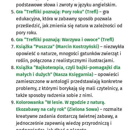
podstawowe słowa i zwroty w języku angielskim.
Gra “Trefliki poznają: Pory roku” (Trefl)
– gra
edukacyjna, która w zabawny sposób pozwala
prześledzić, jak zmienia się natura w zależności od
pory roku.
Gra “Trefliki poznają: Warzywa i owoce” (Trefl)
Książka “Puszcza” (Marcin Kostrzyński)
– niezwykła
opowieść o naturze, mnogości gatunków zwierząt i
roślin, połączona z realistycznymi ilustracjami.
Książka “Bajkoterapia, czyli bajki-pomagajki dla
małych i dużych” (Nasza Księgarnia)
– opowieści
zamieszczone w antologii przedstawiają konkretne
problemy, z którymi borykają się mali czytelnicy, a
także sposoby radzenia sobie z nimi.
Kolorowanka “W lesie. W zgodzie z naturą.
Ekozabawy na cały rok” (Zielona Sowa)
– rozmaite
kreatywne zadania dostarczą świetnej zabawy, a
jednocześnie zapewnią wiedzę przyrodniczą i