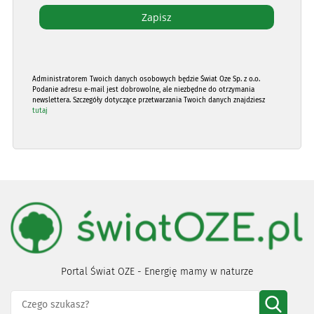
Administratorem Twoich danych osobowych będzie Świat Oze Sp. z o.o.
Podanie adresu e-mail jest dobrowolne, ale niezbędne do otrzymania
newslettera. Szczegóły dotyczące przetwarzania Twoich danych znajdziesz
tutaj
Portal Świat OZE - Energię mamy w naturze