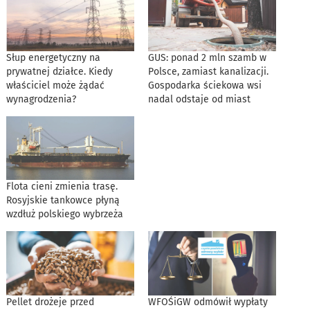
Słup energetyczny na
GUS: ponad 2 mln szamb w
prywatnej działce. Kiedy
Polsce, zamiast kanalizacji.
właściciel może żądać
Gospodarka ściekowa wsi
wynagrodzenia?
nadal odstaje od miast
Flota cieni zmienia trasę.
Rosyjskie tankowce płyną
wzdłuż polskiego wybrzeża
Pellet drożeje przed
WFOŚiGW odmówił wypłaty