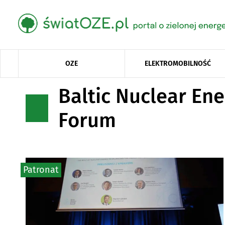
OZE
ELEKTROMOBILNOŚĆ
Baltic Nuclear Ene
Forum
Patronat