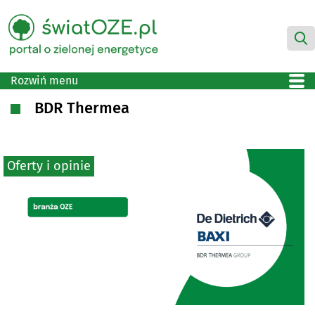
Rozwiń menu
BDR Thermea
Oferty i opinie