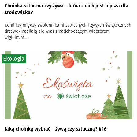
Choinka sztuczna czy żywa – która z nich jest lepsza dla
środowiska?
Konflikty między zwolennikami sztucznych i żywych świątecznych
drzewek nasilają się wraz z nadchodzącym wieczorem
wigilijnym....
Ekologia
Jaką choinkę wybrać – żywą czy sztuczną? #16