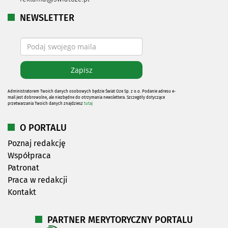
NEWSLETTER
Administratorem Twoich danych osobowych będzie Świat Oze Sp. z o.o. Podanie adresu e-
mail jest dobrowolne, ale niezbędne do otrzymania newslettera. Szczegóły dotyczące
przetwarzania Twoich danych znajdziesz
tutaj
O PORTALU
Poznaj redakcję
Współpraca
Patronat
Praca w redakcji
Kontakt
PARTNER MERYTORYCZNY PORTALU