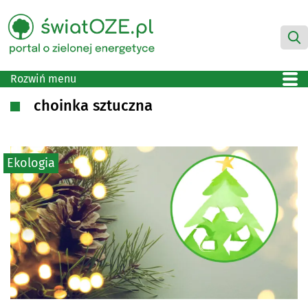
Rozwiń menu
choinka sztuczna
Ekologia