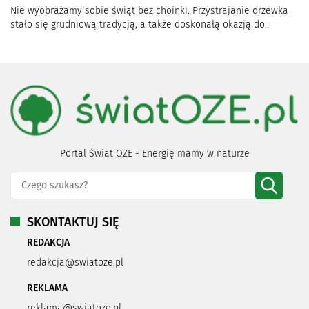
Nie wyobrażamy sobie świąt bez choinki. Przystrajanie drzewka
stało się grudniową tradycją, a także doskonałą okazją do...
Portal Świat OZE - Energię mamy w naturze
SKONTAKTUJ SIĘ
REDAKCJA
redakcja@swiatoze.pl
REKLAMA
reklama@swiatoze.pl