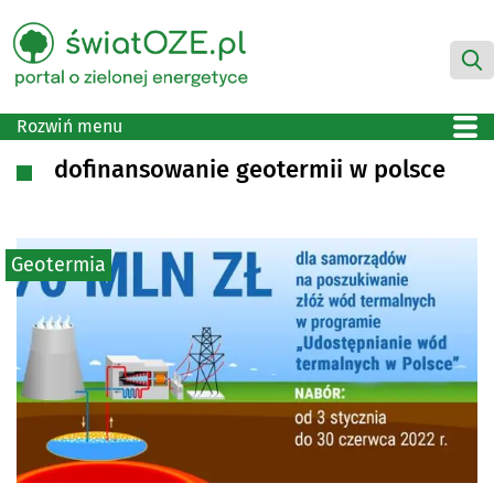
Rozwiń menu
dofinansowanie geotermii w polsce
Geotermia