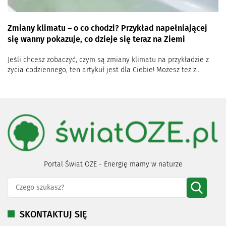
Zmiany klimatu – o co chodzi? Przykład napełniającej
się wanny pokazuje, co dzieje się teraz na Ziemi
Jeśli chcesz zobaczyć, czym są zmiany klimatu na przykładzie z
życia codziennego, ten artykuł jest dla Ciebie! Możesz też z...
Portal Świat OZE - Energię mamy w naturze
SKONTAKTUJ SIĘ