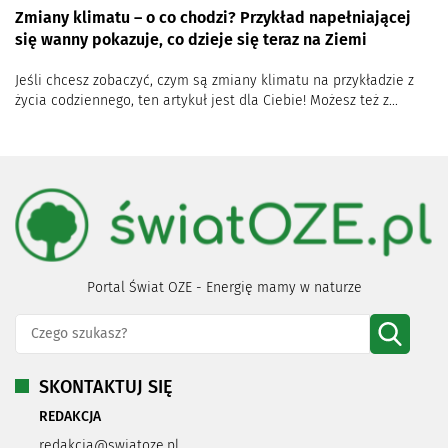
Zmiany klimatu – o co chodzi? Przykład napełniającej
się wanny pokazuje, co dzieje się teraz na Ziemi
Jeśli chcesz zobaczyć, czym są zmiany klimatu na przykładzie z
życia codziennego, ten artykuł jest dla Ciebie! Możesz też z...
Portal Świat OZE - Energię mamy w naturze
SKONTAKTUJ SIĘ
REDAKCJA
redakcja@swiatoze.pl