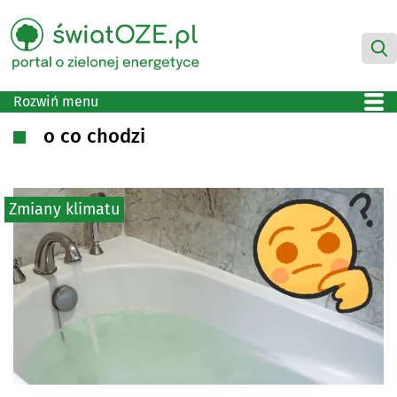
Rozwiń menu
o co chodzi
Zmiany klimatu