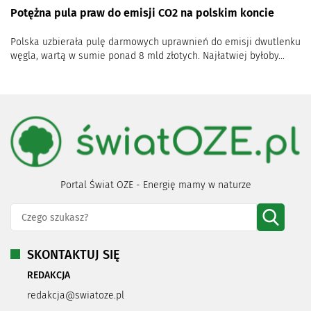
Potężna pula praw do emisji CO2 na polskim koncie
Polska uzbierała pulę darmowych uprawnień do emisji dwutlenku
węgla, wartą w sumie ponad 8 mld złotych. Najłatwiej byłoby...
Portal Świat OZE - Energię mamy w naturze
SKONTAKTUJ SIĘ
REDAKCJA
redakcja@swiatoze.pl