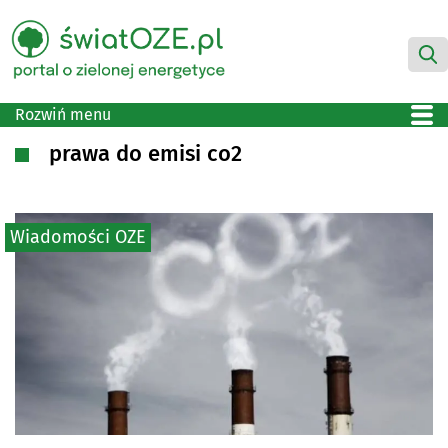
Rozwiń menu
prawa do emisi co2
Wiadomości OZE