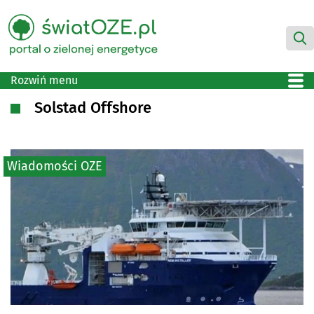
Rozwiń menu
Solstad Offshore
Wiadomości OZE