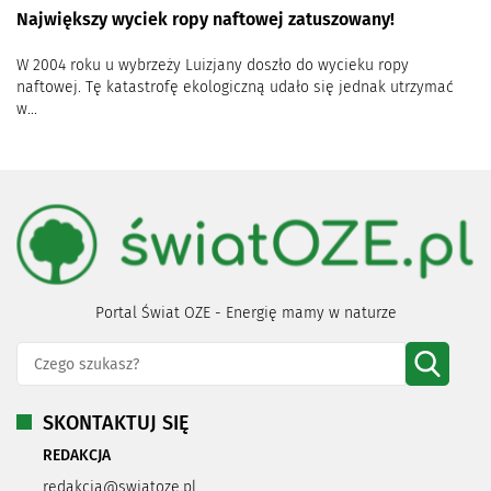
Największy wyciek ropy naftowej zatuszowany!
W 2004 roku u wybrzeży Luizjany doszło do wycieku ropy
naftowej. Tę katastrofę ekologiczną udało się jednak utrzymać
w...
Portal Świat OZE - Energię mamy w naturze
SKONTAKTUJ SIĘ
REDAKCJA
redakcja@swiatoze.pl