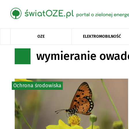
OZE
ELEKTROMOBILNOŚĆ
wymieranie owa
Ochrona środowiska