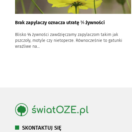
Brak zapylaczy oznacza utratę ⅓ żywności
Blisko ⅓ żywności zawdzięczamy zapylaczom takim jak
pszczoły, motyle czy nietoperze. Równocześnie to gatunki
wrażliwe na...
SKONTAKTUJ SIĘ