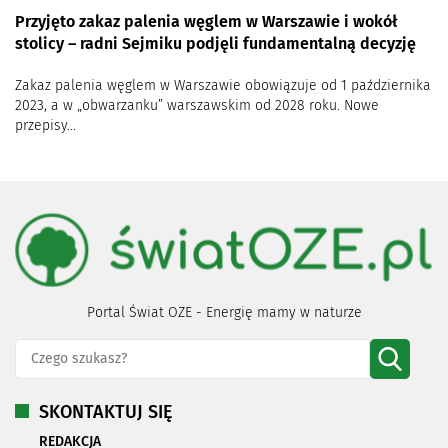
Przyjęto zakaz palenia węglem w Warszawie i wokół
stolicy – radni Sejmiku podjęli fundamentalną decyzję
Zakaz palenia węglem w Warszawie obowiązuje od 1 października
2023, a w „obwarzanku” warszawskim od 2028 roku. Nowe
przepisy...
Portal Świat OZE - Energię mamy w naturze
SKONTAKTUJ SIĘ
REDAKCJA