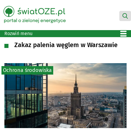
Rozwiń menu
Zakaz palenia węglem w Warszawie
Ochrona środowiska