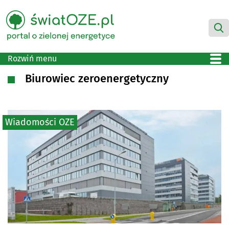
Rozwiń menu
Biurowiec zeroenergetyczny
Wiadomości OZE