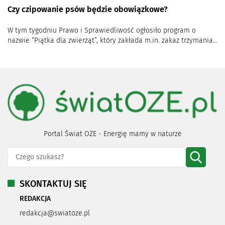
Czy czipowanie psów będzie obowiązkowe?
W tym tygodniu Prawo i Sprawiedliwość ogłosiło program o
nazwie “Piątka dla zwierząt”, który zakłada m.in. zakaz trzymania...
Portal Świat OZE - Energię mamy w naturze
SKONTAKTUJ SIĘ
REDAKCJA
redakcja@swiatoze.pl