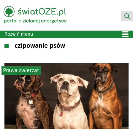
Rozwiń menu
czipowanie psów
Prawa zwierząt