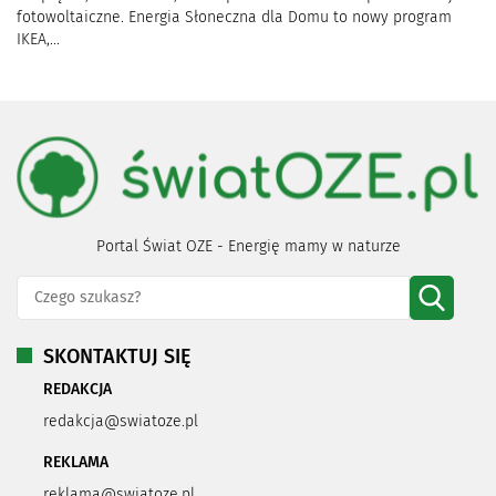
fotowoltaiczne. Energia Słoneczna dla Domu to nowy program
IKEA,...
Portal Świat OZE - Energię mamy w naturze
SKONTAKTUJ SIĘ
REDAKCJA
redakcja@swiatoze.pl
REKLAMA
reklama@swiatoze.pl