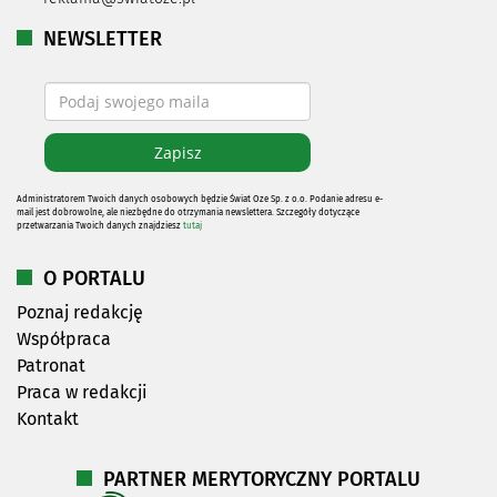
NEWSLETTER
Administratorem Twoich danych osobowych będzie Świat Oze Sp. z o.o. Podanie adresu e-
mail jest dobrowolne, ale niezbędne do otrzymania newslettera. Szczegóły dotyczące
przetwarzania Twoich danych znajdziesz
tutaj
O PORTALU
Poznaj redakcję
Współpraca
Patronat
Praca w redakcji
Kontakt
PARTNER MERYTORYCZNY PORTALU