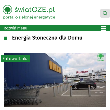
Rozwiń menu
Energia Słoneczna dla Domu
Fotowoltaika