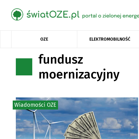
OZE
ELEKTROMOBILNOŚĆ
fundusz
moernizacyjny
Wiadomości OZE