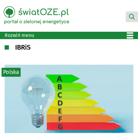
Rozwiń menu
IBRiS
Polska