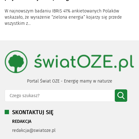
W najnowszym badaniu IBRiS 41% ankietowanych Polaków
wskazało, że wyrażenie “zielona energia” kojarzy się przede
wszystkim z...
Portal Świat OZE - Energię mamy w naturze
SKONTAKTUJ SIĘ
REDAKCJA
redakcja@swiatoze.pl