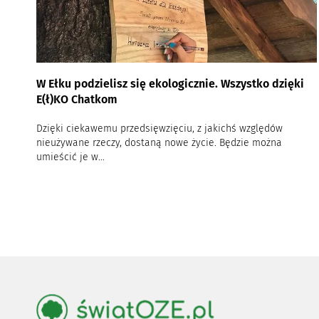
W Ełku podzielisz się ekologicznie. Wszystko dzięki
E(ł)KO Chatkom
Dzięki ciekawemu przedsięwzięciu, z jakichś względów
nieużywane rzeczy, dostaną nowe życie. Będzie można
umieścić je w...