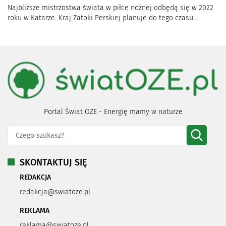
Najbliższe mistrzostwa świata w piłce nożnej odbędą się w 2022
roku w Katarze. Kraj Zatoki Perskiej planuje do tego czasu...
Portal Świat OZE - Energię mamy w naturze
SKONTAKTUJ SIĘ
REDAKCJA
redakcja@swiatoze.pl
REKLAMA
reklama@swiatoze.pl