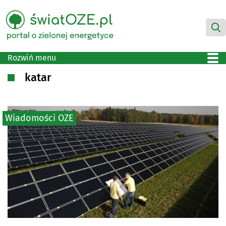
Rozwiń menu
katar
Wiadomości OZE