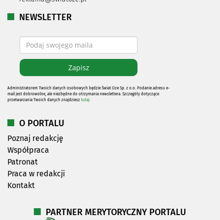
NEWSLETTER
Administratorem Twoich danych osobowych będzie Świat Oze Sp. z o.o. Podanie adresu e-
mail jest dobrowolne, ale niezbędne do otrzymania newslettera. Szczegóły dotyczące
przetwarzania Twoich danych znajdziesz
tutaj
O PORTALU
Poznaj redakcję
Współpraca
Patronat
Praca w redakcji
Kontakt
PARTNER MERYTORYCZNY PORTALU