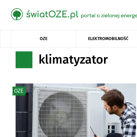
OZE
ELEKTROMOBILNOŚĆ
klimatyzator
OZE