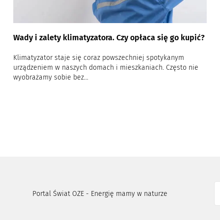
Wady i zalety klimatyzatora. Czy opłaca się go kupić?
Klimatyzator staje się coraz powszechniej spotykanym
urządzeniem w naszych domach i mieszkaniach. Często nie
wyobrażamy sobie bez...
Portal Świat OZE - Energię mamy w naturze