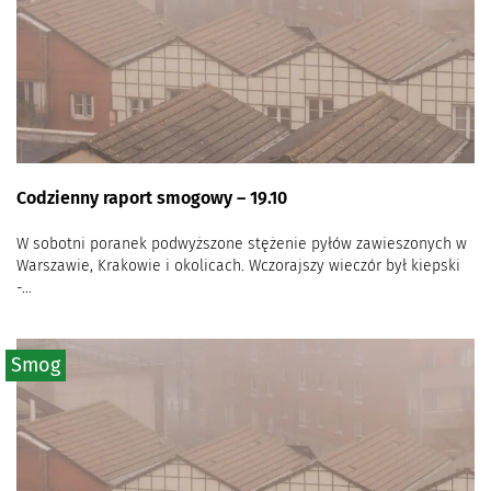
Codzienny raport smogowy – 19.10
W sobotni poranek podwyższone stężenie pyłów zawieszonych w
Warszawie, Krakowie i okolicach. Wczorajszy wieczór był kiepski
-...
Smog