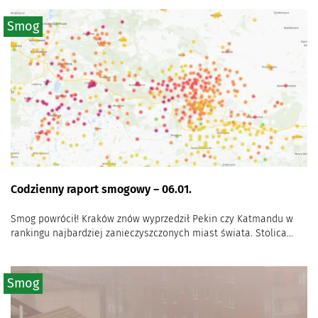
Smog
Codzienny raport smogowy – 06.01.
Smog powrócił! Kraków znów wyprzedził Pekin czy Katmandu w
rankingu najbardziej zanieczyszczonych miast świata. Stolica...
Smog