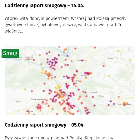
Codzienny raport smogowy – 14.04.
Wtorek wita dobrym powietrzem. Wczoraj nad Polską przeszły
gwałtowne burze, był ulewny deszcz, wiatr, a nawet grad. To
właśnie...
Smog
Codzienny raport smogowy – 05.04.
Pyły zawieszone unoszą się nad Polską. Kiepsko jest w