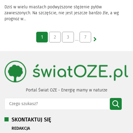
Dziś w wielu miastach podwyższone stężenie pyłów
zawieszonych. Na szczęście, nie jest jeszcze bardzo źle, a wg
prognoz w...
1
2
3
7
…
Portal Świat OZE - Energię mamy w naturze
SKONTAKTUJ SIĘ
REDAKCJA