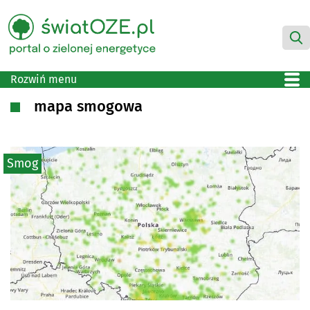
Rozwiń menu
mapa smogowa
Smog